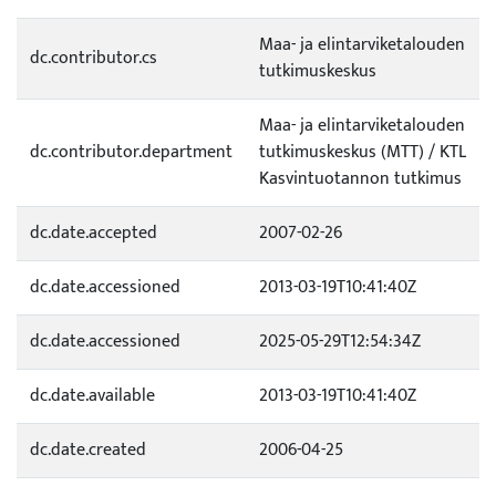
Maa- ja elintarviketalouden
dc.contributor.cs
tutkimuskeskus
Maa- ja elintarviketalouden
dc.contributor.department
tutkimuskeskus (MTT) / KTL
Kasvintuotannon tutkimus
dc.date.accepted
2007-02-26
dc.date.accessioned
2013-03-19T10:41:40Z
dc.date.accessioned
2025-05-29T12:54:34Z
dc.date.available
2013-03-19T10:41:40Z
dc.date.created
2006-04-25