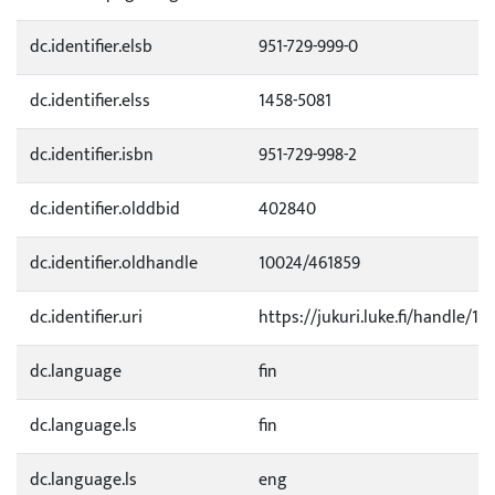
dc.identifier.elsb
951-729-999-0
dc.identifier.elss
1458-5081
dc.identifier.isbn
951-729-998-2
dc.identifier.olddbid
402840
dc.identifier.oldhandle
10024/461859
dc.identifier.uri
https://jukuri.luke.fi/handle/111
dc.language
fin
dc.language.ls
fin
dc.language.ls
eng