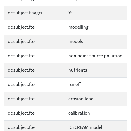
dc.subject.finagri
Ys
dc.subject.fte
modelling
dc.subject.fte
models
dc.subject.fte
non-point source pollution
dc.subject.fte
nutrients
dc.subject.fte
runoff
dc.subject.fte
erosion load
dc.subject.fte
calibration
dc.subject.fte
ICECREAM model