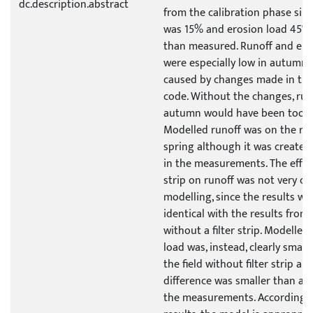
dc.description.abstract
from the calibration phase sinc
was 15% and erosion load 45% 
than measured. Runoff and ero
were especially low in autumn.
caused by changes made in th
code. Without the changes, run
autumn would have been too h
Modelled runoff was on the righ
spring although it was created 
in the measurements. The effect 
strip on runoff was not very cle
modelling, since the results we
identical with the results from 
without a filter strip. Modelled
load was, instead, clearly small
the field without filter strip a
difference was smaller than ac
the measurements. According t