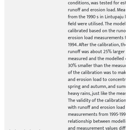
conditions, was tested for esti
runoff and erosion load. Meas
from the 1990 s in Lintupaju le
field were utilised. The model 
calibrated based on the runoff
erosion load measurements fr
1994. After the calibration, the
runoff was about 25% larger t
measured and the modelled er
30% smaller than the measured
of the calibration was to make 
and erosion load to concentrat
spring and autumn, and summe
heavy rains, just like the meas
The validity of the calibration 
with runoff and erosion load
measurements from 1995-1998.
relationship between modelling
and measurement values differe