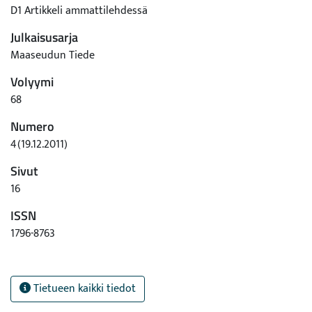
D1 Artikkeli ammattilehdessä
Julkaisusarja
Maaseudun Tiede
Volyymi
68
Numero
4(19.12.2011)
Sivut
16
ISSN
1796-8763
Tietueen kaikki tiedot