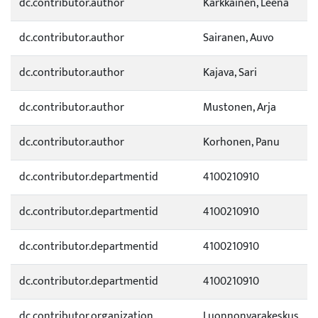
dc.contributor.author
Kärkkäinen, Leena
dc.contributor.author
Sairanen, Auvo
dc.contributor.author
Kajava, Sari
dc.contributor.author
Mustonen, Arja
dc.contributor.author
Korhonen, Panu
dc.contributor.departmentid
4100210910
dc.contributor.departmentid
4100210910
dc.contributor.departmentid
4100210910
dc.contributor.departmentid
4100210910
dc.contributor.organization
Luonnonvarakeskus