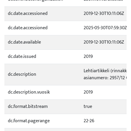
dc.date.accessioned
2019-12-30T10:11:06Z
dc.date.accessioned
2025-05-30T07:59:30Z
dc.date.available
2019-12-30T10:11:06Z
dc.date.issued
2019
Lehtiartikkeli (rinnakka
dc.description
asianumero: 2957/12 05
dc.description.vuosik
2019
dc.format.bitstream
true
dc.format.pagerange
22-26