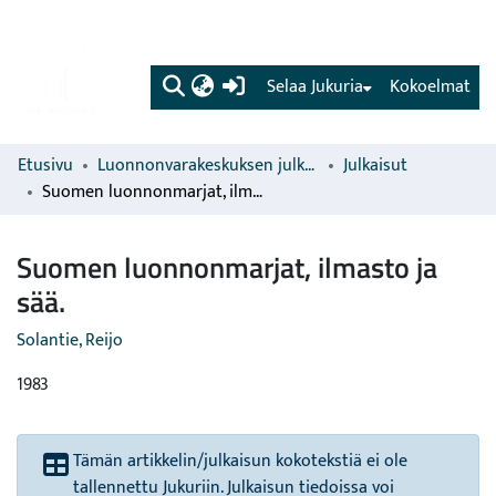
(current)
Selaa Jukuria
Kokoelmat
Etusivu
Luonnonvarakeskuksen julkaisut
Julkaisut
Suomen luonnonmarjat, ilmasto ja sää.
Suomen luonnonmarjat, ilmasto ja
sää.
Solantie, Reijo
1983
Tämän artikkelin/julkaisun kokotekstiä ei ole
tallennettu Jukuriin. Julkaisun tiedoissa voi