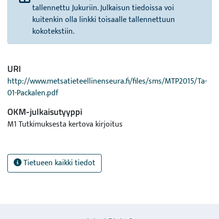
tallennettu Jukuriin. Julkaisun tiedoissa voi
kuitenkin olla linkki toisaalle tallennettuun
kokotekstiin.
URI
http://www.metsatieteellinenseura.fi/files/sms/MTP2015/Ta-
01-Packalen.pdf
OKM-julkaisutyyppi
M1 Tutkimuksesta kertova kirjoitus
Tietueen kaikki tiedot