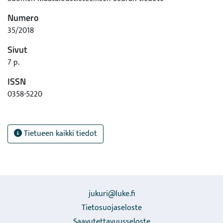
Numero
35/2018
Sivut
7 p.
ISSN
0358-5220
Tietueen kaikki tiedot
jukuri@luke.fi
Tietosuojaseloste
Saavutettavuusseloste