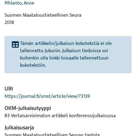
Pihlanto, Anne
Suomen Maataloustieteellinen Seura
2018
Tämän artikkelin/julkaisun kokotekstiä ei ole
tallennettu Jukuriin. Julkaisun tiedoissa voi
kuitenkin olla linkki toisaalle tallennettuun
kokotekstiin.
URI
https://journal.fi/smst/article/view/73139
OKM-julkaisutyyppi
B3 Vertaisarvioimaton artikkeli konferenssijulkaisussa
Julkaisusarja
Suomen Maataloustieteellisen Seuran tiedote