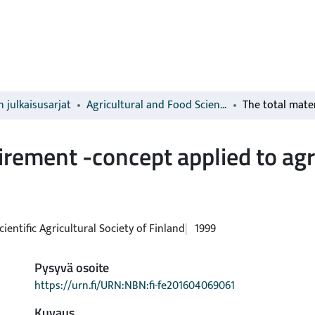
 julkaisusarjat
Agricultural and Food Science
irement -concept applied to agr
cientific Agricultural Society of Finland
1999
Pysyvä osoite
https://urn.fi/URN:NBN:fi-fe201604069061
Kuvaus