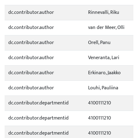
dc.contributor.author
Rinnevalli, Riku
dc.contributor.author
van der Meer, Olli
dc.contributor.author
Orell, Panu
dc.contributor.author
Veneranta, Lari
dc.contributor.author
Erkinaro, Jaakko
dc.contributor.author
Louhi, Pauliina
dc.contributor.departmentid
4100111210
dc.contributor.departmentid
4100111210
dc.contributor.departmentid
4100111210