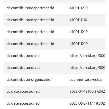
dc.contributor.departmentid
4100111210
dc.contributor.departmentid
4100111110
dc.contributor.departmentid
4100111210
dc.contributor.departmentid
4100111210
dc.contributor.orcid
https://orcid.org/0000
dc.contributor.orcid
https://orcid.org/0000
dc.contributor.organization
Luonnonvarakeskus
dc.date.accessioned
2023-04-18T06:27:34Z
dc.date.accessioned
2025-05-27T17:48:30Z