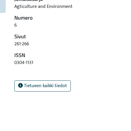
Agticulture and Environment
Numero
6
Sivut
261-266
ISSN
0304-1131
Tietueen kaikki tiedot