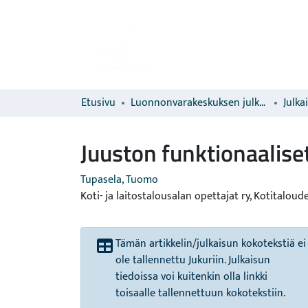
Etusivu
Luonnonvarakeskuksen julkaisut
Julka
Juuston funktionaalise
Tupasela, Tuomo
Koti- ja laitostalousalan opettajat ry, Kotitaloud
Tämän artikkelin/julkaisun kokotekstiä ei
ole tallennettu Jukuriin. Julkaisun
tiedoissa voi kuitenkin olla linkki
toisaalle tallennettuun kokotekstiin.