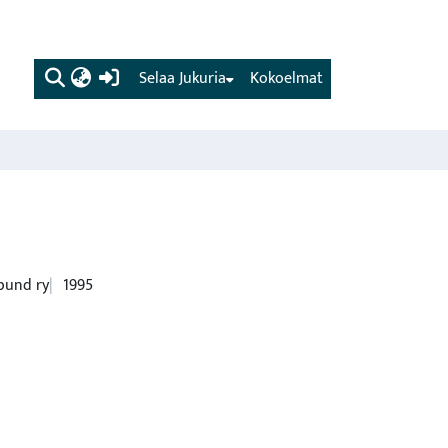
(current)
Selaa Jukuria
Kokoelmat
rbund ry
1995