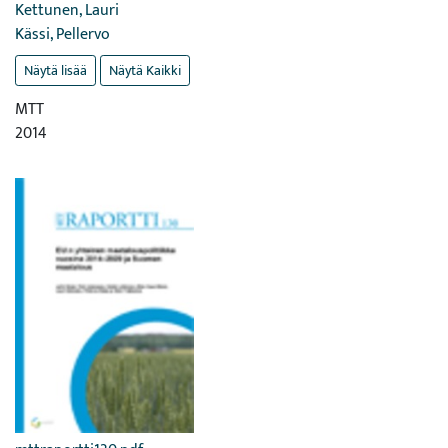
Kettunen, Lauri
Kässi, Pellervo
Näytä lisää
Näytä Kaikki
MTT
2014