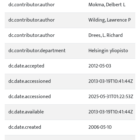
dc.contributor.author
Mokma, Delbert L
dc.contributor.author
Wilding, Lawrence P
dc.contributor.author
Drees, L. Richard
dc.contributor.department
Helsingin yliopisto
dc.date.accepted
2012-05-03
dc.date.accessioned
2013-03-19T10:41:44Z
dc.date.accessioned
2025-05-31T01:22:53Z
dc.date.available
2013-03-19T10:41:44Z
dc.date.created
2006-05-10