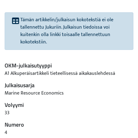
Tämän artikkelin/julkaisun kokotekstiä ei ole
tallennettu Jukuriin. Julkaisun tiedoissa voi
kuitenkin olla linkki toisaalle tallennettuun
kokotekstiin.
OKM-julkaisutyyppi
A1 Alkuperäisartikkeli tieteellisessä aikakauslehdessä
Julkaisusarja
Marine Resource Economics
Volyymi
33
Numero
4