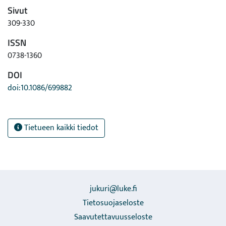
Sivut
309-330
ISSN
0738-1360
DOI
doi:10.1086/699882
Tietueen kaikki tiedot
jukuri@luke.fi
Tietosuojaseloste
Saavutettavuusseloste