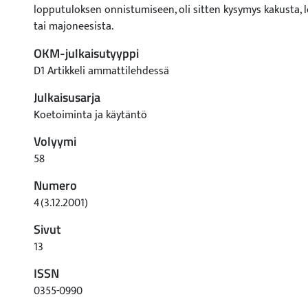
lopputuloksen onnistumiseen, oli sitten kysymys kakusta, le
tai majoneesista.
OKM-julkaisutyyppi
D1 Artikkeli ammattilehdessä
Julkaisusarja
Koetoiminta ja käytäntö
Volyymi
58
Numero
4(3.12.2001)
Sivut
13
ISSN
0355-0990