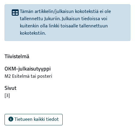
Tämän artikkelin/julkaisun kokotekstiä ei ole
tallennettu Jukuriin. Julkaisun tiedoissa voi
kuitenkin olla linkki toisaalle tallennettuun
kokotekstiin.
Tiivistelmä
OKM-julkaisutyyppi
M2 Esitelmä tai posteri
Sivut
[3]
Tietueen kaikki tiedot