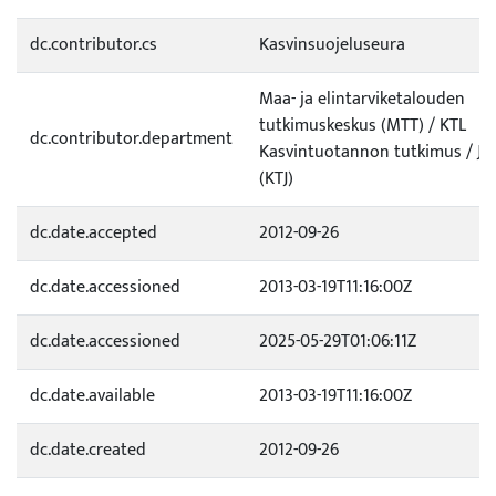
dc.contributor.cs
Kasvinsuojeluseura
Maa- ja elintarviketalouden
tutkimuskeskus (MTT) / KTL
dc.contributor.department
Kasvintuotannon tutkimus / Jo
(KTJ)
dc.date.accepted
2012-09-26
dc.date.accessioned
2013-03-19T11:16:00Z
dc.date.accessioned
2025-05-29T01:06:11Z
dc.date.available
2013-03-19T11:16:00Z
dc.date.created
2012-09-26