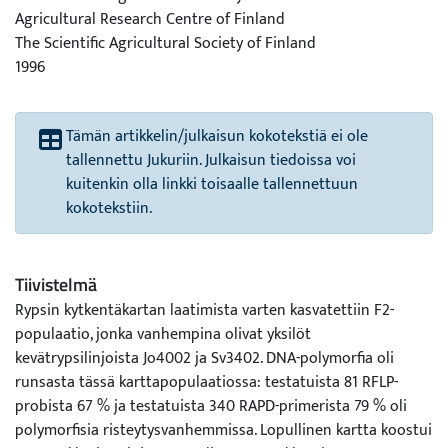
Agricultural Research Centre of Finland
The Scientific Agricultural Society of Finland
1996
Tämän artikkelin/julkaisun kokotekstiä ei ole
tallennettu Jukuriin. Julkaisun tiedoissa voi
kuitenkin olla linkki toisaalle tallennettuun
kokotekstiin.
Tiivistelmä
Rypsin kytkentäkartan laatimista varten kasvatettiin F2-
populaatio, jonka vanhempina olivat yksilöt
kevätrypsilinjoista Jo4002 ja Sv3402. DNA-polymorfia oli
runsasta tässä karttapopulaatiossa: testatuista 81 RFLP-
probista 67 % ja testatuista 340 RAPD-primerista 79 % oli
polymorfisia risteytysvanhemmissa. Lopullinen kartta koostui