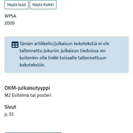
Näytä lisää
Näytä Kaikki
WPSA
2009
Tämän artikkelin/julkaisun kokotekstiä ei ole
tallennettu Jukuriin. Julkaisun tiedoissa voi
kuitenkin olla linkki toisaalle tallennettuun
kokotekstiin.
OKM-julkaisutyyppi
M2 Esitelmä tai posteri
Sivut
p. 55