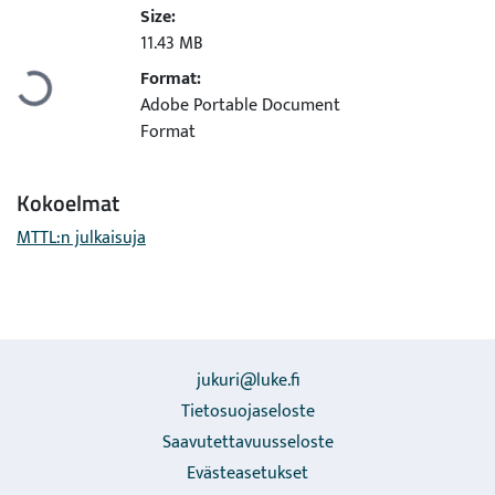
Size:
Ladataan...
11.43 MB
Format:
Adobe Portable Document
Format
Kokoelmat
MTTL:n julkaisuja
jukuri@luke.fi
Tietosuojaseloste
Saavutettavuusseloste
Evästeasetukset