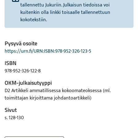
tallennettu Jukuriin. Julkaisun tiedoissa voi
kuitenkin olla linkki toisaalle tallennettuun
kokotekstiin.
Pysyvä osoite
https://urn.fi/URN:ISBN:978-952-326-123-5
ISBN
978-952-326-122-8
OKM-julkaisutyyppi
D2 Artikkeli ammatillisessa kokoomateoksessa (ml.
toimittajan kirjoittama johdantoartikkeli)
Sivut
s. 128-130