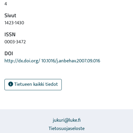
4
Sivut
1423-1430
ISSN
0003-3472
DOI
http://dx.doi.org/ 10.1016/j.anbehav.2007.09.016
Tietueen kaikki tiedot
jukuri@luke.fi
Tietosuojaseloste