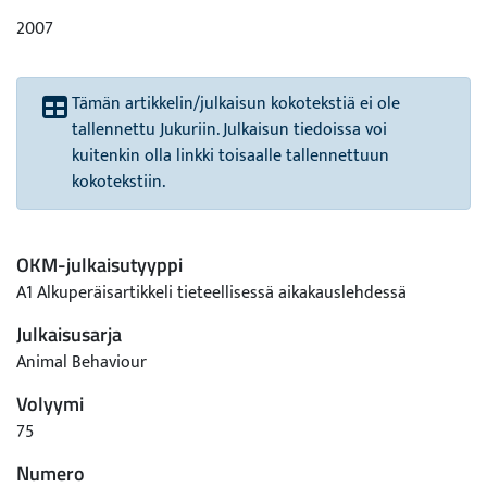
2007
Tämän artikkelin/julkaisun kokotekstiä ei ole
tallennettu Jukuriin. Julkaisun tiedoissa voi
kuitenkin olla linkki toisaalle tallennettuun
kokotekstiin.
OKM-julkaisutyyppi
A1 Alkuperäisartikkeli tieteellisessä aikakauslehdessä
Julkaisusarja
Animal Behaviour
Volyymi
75
Numero