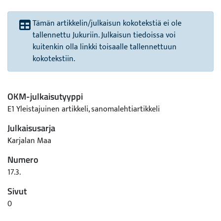
Tämän artikkelin/julkaisun kokotekstiä ei ole
tallennettu Jukuriin. Julkaisun tiedoissa voi
kuitenkin olla linkki toisaalle tallennettuun
kokotekstiin.
OKM-julkaisutyyppi
E1 Yleistajuinen artikkeli, sanomalehtiartikkeli
Julkaisusarja
Karjalan Maa
Numero
17.3.
Sivut
0