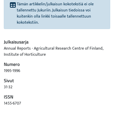
Tämän artikkelin/julkaisun kokotekstiä ei ole
tallennettu Jukuriin. Julkaisun tiedoissa voi
kuitenkin olla linkki toisaalle tallennettuun
kokotekstiin.
Julkaisusarja
Annual Reports - Agricultural Research Centre of Finland,
Institute of Horticulture
Numero
1995-1996
Sivut
31-32
ISSN
1455-6707