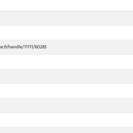
ke.fi/handle/11111/60283