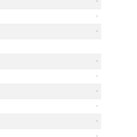
-
-
-
-
-
-
-
-
-