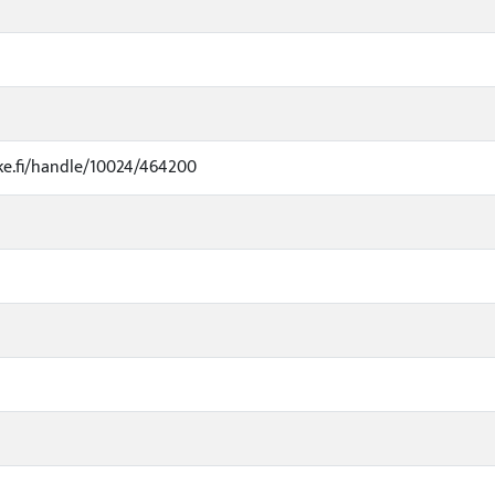
uke.fi/handle/10024/464200