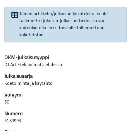
Tämän artikkelin/julkaisun kokotekstiä ei ole
tallennettu Jukuriin. Julkaisun tiedoissa voi
kuitenkin olla linkki toisaalle tallennettuun
kokotekstiin.
OKM-julkaisutyyppi
D1 Artikkeli ammattilehdessä
Julkaisusarja
Koetoiminta ja käytäntö
Volyymi
50
Numero
31.8.1993