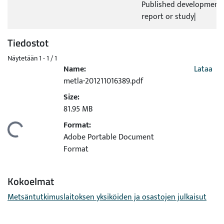
Published development 
report or study|
Tiedostot
Näytetään
1 - 1 / 1
Name:
Lataa
metla-201211016389.pdf
Size:
81.95 MB
Format:
Ladataan...
Adobe Portable Document
Format
Kokoelmat
Metsäntutkimuslaitoksen yksiköiden ja osastojen julkaisut