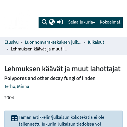
(current)
Selaa Jukuria
Kokoelmat
Etusivu
Luonnonvarakeskuksen julkaisut
Julkaisut
Lehmuksen käävät ja muut lahottajat
Lehmuksen käävät ja muut lahottajat
Polypores and other decay fungi of linden
Terho, Minna
2004
Tämän artikkelin/julkaisun kokotekstiä ei ole
tallennettu Jukuriin. Julkaisun tiedoissa voi