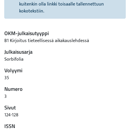
kuitenkin olla linkki toisaalle tallennettuun
kokotekstiin.
OKM-julkaisutyyppi
B1 Kirjoitus tieteellisessä aikakauslehdessä
Julkaisusarja
Sorbifolia
Volyymi
35
Numero
3
Sivut
124-128
ISSN