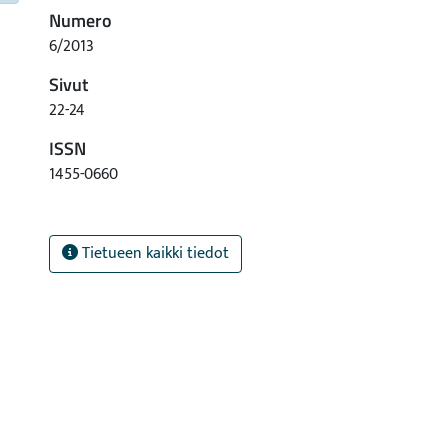
Numero
6/2013
Sivut
22-24
ISSN
1455-0660
Tietueen kaikki tiedot