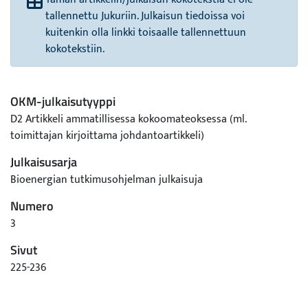
tallennettu Jukuriin. Julkaisun tiedoissa voi
kuitenkin olla linkki toisaalle tallennettuun
kokotekstiin.
OKM-julkaisutyyppi
D2 Artikkeli ammatillisessa kokoomateoksessa (ml.
toimittajan kirjoittama johdantoartikkeli)
Julkaisusarja
Bioenergian tutkimusohjelman julkaisuja
Numero
3
Sivut
225-236