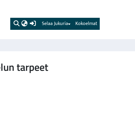
(current)
Selaa Jukuria
Kokoelmat
lun tarpeet