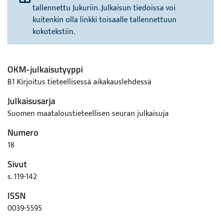
tallennettu Jukuriin. Julkaisun tiedoissa voi
kuitenkin olla linkki toisaalle tallennettuun
kokotekstiin.
OKM-julkaisutyyppi
B1 Kirjoitus tieteellisessä aikakauslehdessä
Julkaisusarja
Suomen maataloustieteellisen seuran julkaisuja
Numero
18
Sivut
s. 119-142
ISSN
0039-5595