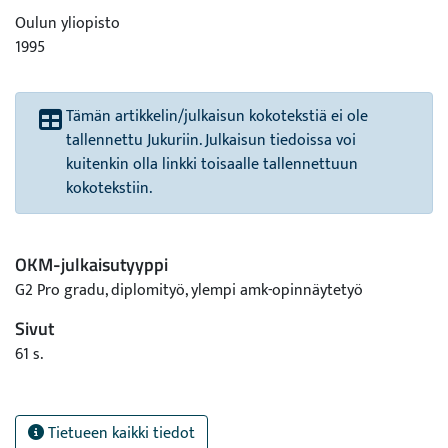
Oulun yliopisto
1995
Tämän artikkelin/julkaisun kokotekstiä ei ole
tallennettu Jukuriin. Julkaisun tiedoissa voi
kuitenkin olla linkki toisaalle tallennettuun
kokotekstiin.
OKM-julkaisutyyppi
G2 Pro gradu, diplomityö, ylempi amk-opinnäytetyö
Sivut
61 s.
Tietueen kaikki tiedot