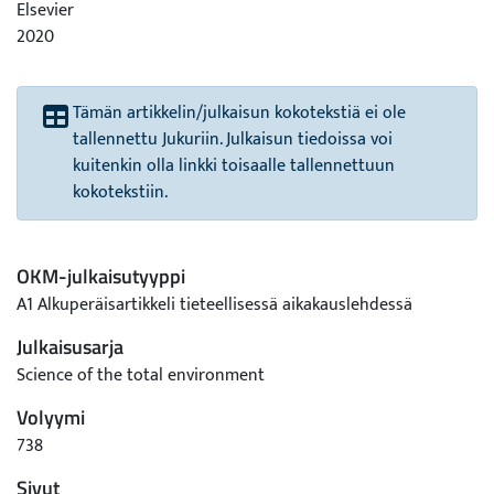
Elsevier
2020
Tämän artikkelin/julkaisun kokotekstiä ei ole
tallennettu Jukuriin. Julkaisun tiedoissa voi
kuitenkin olla linkki toisaalle tallennettuun
kokotekstiin.
OKM-julkaisutyyppi
A1 Alkuperäisartikkeli tieteellisessä aikakauslehdessä
Julkaisusarja
Science of the total environment
Volyymi
738
Sivut