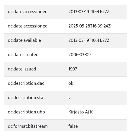
dc.date.accessioned
2013-03-19T10:41:27Z
dc.date.accessioned
2025-05-28T16:39:24Z
dc.date.available
2013-03-19T10:41:27Z
dc.date.created
2006-03-09
dc.date.issued
1997
dc.description.dac
ok
dc.description.sta
v
dc.description.ubb
Kirjasto Aj-K
dc.format.bitstream
false