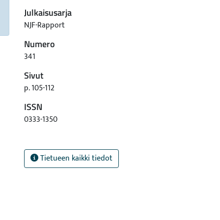
Julkaisusarja
NJF-Rapport
Numero
341
Sivut
p. 105-112
ISSN
0333-1350
Tietueen kaikki tiedot