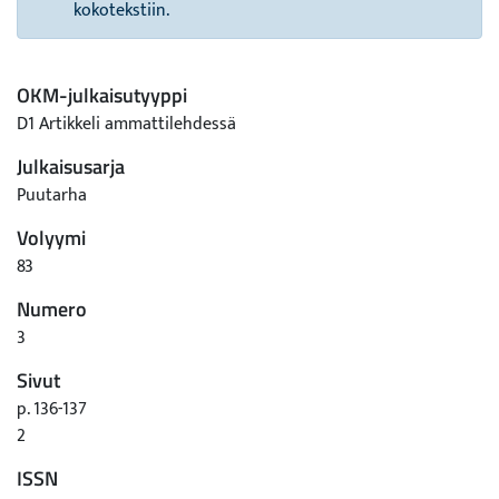
kokotekstiin.
OKM-julkaisutyyppi
D1 Artikkeli ammattilehdessä
Julkaisusarja
Puutarha
Volyymi
83
Numero
3
Sivut
p. 136-137
2
ISSN