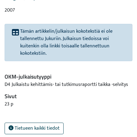
2007
Tämän artikkelin/julkaisun kokotekstiä ei ole
tallennettu Jukuriin. Julkaisun tiedoissa voi
kuitenkin olla linkki toisaalle tallennettuun
kokotekstiin.
OKM-julkaisutyyppi
D4 Julkaistu kehittämis- tai tutkimusraportti taikka -selvitys
Sivut
23 p
Tietueen kaikki tiedot