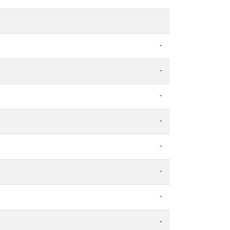
-
-
-
-
-
-
-
-