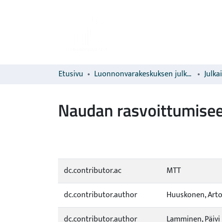
Etusivu
Luonnonvarakeskuksen julkaisut
Julka
Naudan rasvoittumiseen
dc.contributor.ac
MTT
dc.contributor.author
Huuskonen, Art
dc.contributor.author
Lamminen, Päivi