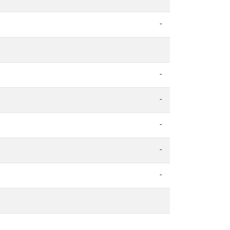
-
-
-
-
-
-