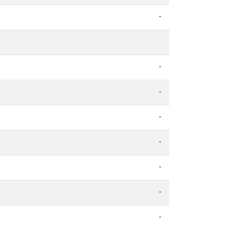
-
-
-
-
-
-
-
-