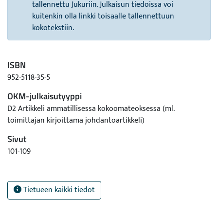
tallennettu Jukuriin. Julkaisun tiedoissa voi
kuitenkin olla linkki toisaalle tallennettuun
kokotekstiin.
ISBN
952-5118-35-5
OKM-julkaisutyyppi
D2 Artikkeli ammatillisessa kokoomateoksessa (ml.
toimittajan kirjoittama johdantoartikkeli)
Sivut
101-109
Tietueen kaikki tiedot