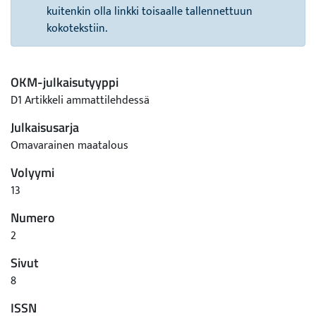
kuitenkin olla linkki toisaalle tallennettuun
kokotekstiin.
OKM-julkaisutyyppi
D1 Artikkeli ammattilehdessä
Julkaisusarja
Omavarainen maatalous
Volyymi
13
Numero
2
Sivut
8
ISSN