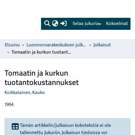
(current)
Selaa Jukuria
Kokoelmat
Etusivu
Luonnonvarakeskuksen julkaisut
Julkaisut
Tomaatin ja kurkun tuotantokustannukset
Tomaatin ja kurkun
tuotantokustannukset
Koikkalainen, Kauko
1994
Tämän artikkelin/julkaisun kokotekstiä ei ole
tallennettu Jukuriin. Julkaisun tiedoissa voi