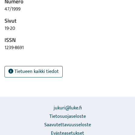
Numero
47/1999
Sivut
19-20
ISSN
1239-8691
Tietueen kaikki tiedot
jukuri@luke.fi
Tietosuojaseloste
Saavutettavuusseloste
Evästeasetukset