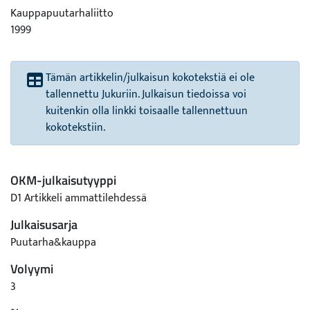
Kauppapuutarhaliitto
1999
Tämän artikkelin/julkaisun kokotekstiä ei ole
tallennettu Jukuriin. Julkaisun tiedoissa voi
kuitenkin olla linkki toisaalle tallennettuun
kokotekstiin.
OKM-julkaisutyyppi
D1 Artikkeli ammattilehdessä
Julkaisusarja
Puutarha&kauppa
Volyymi
3