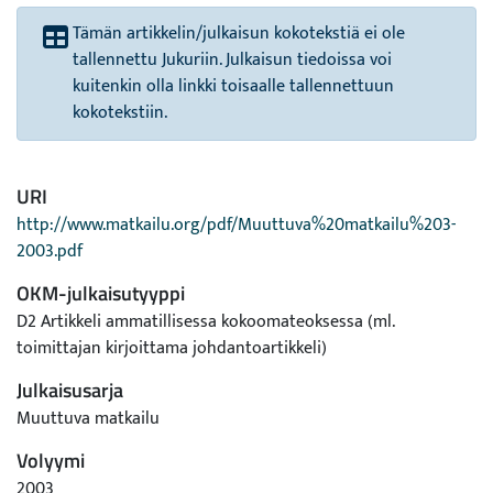
Tämän artikkelin/julkaisun kokotekstiä ei ole
tallennettu Jukuriin. Julkaisun tiedoissa voi
kuitenkin olla linkki toisaalle tallennettuun
kokotekstiin.
URI
http://www.matkailu.org/pdf/Muuttuva%20matkailu%203-
2003.pdf
OKM-julkaisutyyppi
D2 Artikkeli ammatillisessa kokoomateoksessa (ml.
toimittajan kirjoittama johdantoartikkeli)
Julkaisusarja
Muuttuva matkailu
Volyymi
2003