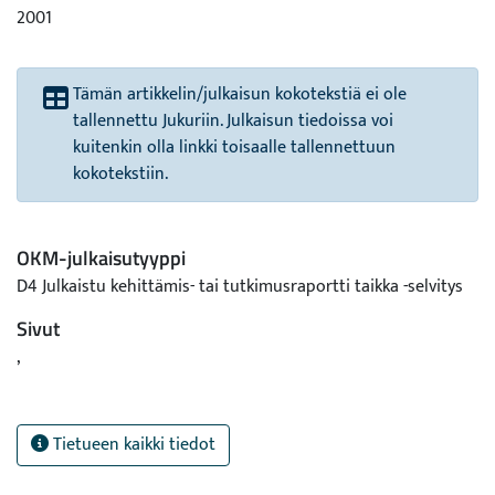
2001
Tämän artikkelin/julkaisun kokotekstiä ei ole
tallennettu Jukuriin. Julkaisun tiedoissa voi
kuitenkin olla linkki toisaalle tallennettuun
kokotekstiin.
OKM-julkaisutyyppi
D4 Julkaistu kehittämis- tai tutkimusraportti taikka -selvitys
Sivut
,
Tietueen kaikki tiedot