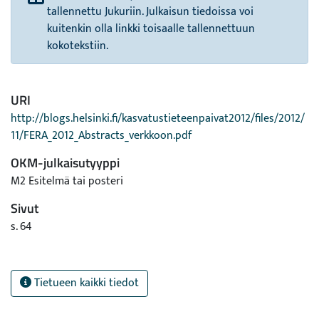
tallennettu Jukuriin. Julkaisun tiedoissa voi
kuitenkin olla linkki toisaalle tallennettuun
kokotekstiin.
URI
http://blogs.helsinki.fi/kasvatustieteenpaivat2012/files/2012/
11/FERA_2012_Abstracts_verkkoon.pdf
OKM-julkaisutyyppi
M2 Esitelmä tai posteri
Sivut
s. 64
Tietueen kaikki tiedot