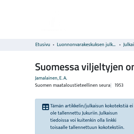
Etusivu
Luonnonvarakeskuksen julkaisut
Julka
Suomessa viljeltyjen o
Jamalainen, E. A.
Suomen maataloustieteellinen seura
1953
Tämän artikkelin/julkaisun kokotekstiä ei
ole tallennettu Jukuriin. Julkaisun
tiedoissa voi kuitenkin olla linkki
toisaalle tallennettuun kokotekstiin.