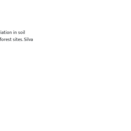
riation in soil
rest sites. Silva