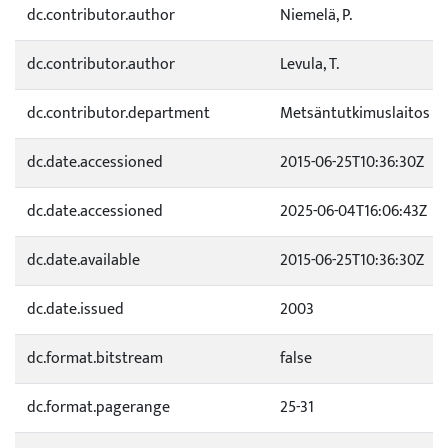
dc.contributor.author
Niemelä, P.
dc.contributor.author
Levula, T.
dc.contributor.department
Metsäntutkimuslaitos
dc.date.accessioned
2015-06-25T10:36:30Z
dc.date.accessioned
2025-06-04T16:06:43Z
dc.date.available
2015-06-25T10:36:30Z
dc.date.issued
2003
dc.format.bitstream
false
dc.format.pagerange
25-31