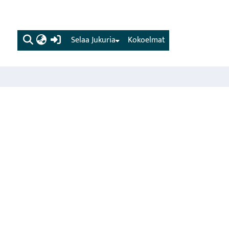
(current)
Selaa Jukuria
Kokoelmat