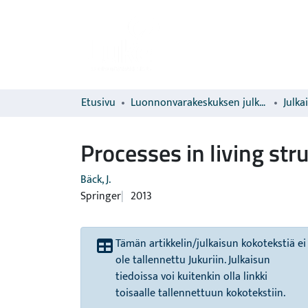
Etusivu
Luonnonvarakeskuksen julkaisut
Julka
Processes in living str
Bäck, J.
Springer
2013
Tämän artikkelin/julkaisun kokotekstiä ei
ole tallennettu Jukuriin. Julkaisun
tiedoissa voi kuitenkin olla linkki
toisaalle tallennettuun kokotekstiin.