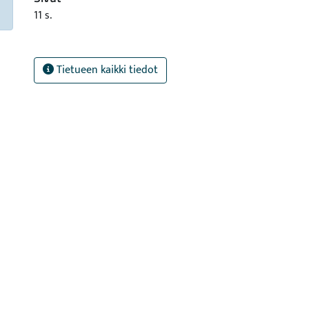
11 s.
Tietueen kaikki tiedot