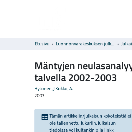
Etusivu
Luonnonvarakeskuksen julkaisut
Julka
Mäntyjen neulasanalyys
talvella 2002-2003
Hytönen, J.
Kokko, A.
2003
Tämän artikkelin/julkaisun kokotekstiä ei
ole tallennettu Jukuriin. Julkaisun
tiedoissa voi kuitenkin olla linkki