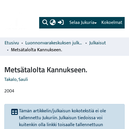
(current)
Selaa Jukuria
Kokoelmat
Etusivu
Luonnonvarakeskuksen julkaisut
Julkaisut
Metsätalolta Kannukseen.
Metsätalolta Kannukseen.
Takalo, Sauli
2004
Tämän artikkelin/julkaisun kokotekstiä ei ole
tallennettu Jukuriin. Julkaisun tiedoissa voi
kuitenkin olla linkki toisaalle tallennettuun