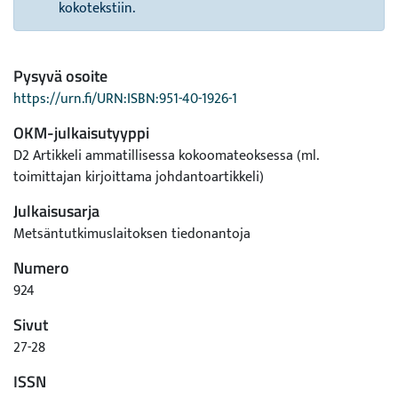
kokotekstiin.
Pysyvä osoite
https://urn.fi/URN:ISBN:951-40-1926-1
OKM-julkaisutyyppi
D2 Artikkeli ammatillisessa kokoomateoksessa (ml.
toimittajan kirjoittama johdantoartikkeli)
Julkaisusarja
Metsäntutkimuslaitoksen tiedonantoja
Numero
924
Sivut
27-28
ISSN